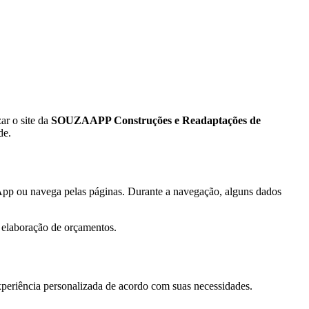
ar o site da
SOUZAAPP Construções e Readaptações de
de.
sApp ou navega pelas páginas. Durante a navegação, alguns dados
e elaboração de orçamentos.
xperiência personalizada de acordo com suas necessidades.