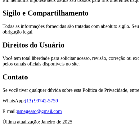
Em nenhuma hipótese seus dados são usados para fins diferentes daquel
Sigilo e Compartilhamento
Todas as informações fornecidas são tratadas com absoluto sigilo. Se
obrigação legal.
Direitos do Usuário
Você tem total liberdade para solicitar acesso, revisão, correção ou 
pelos canais oficiais disponíveis no site.
Contato
Se você tiver qualquer dúvida sobre esta Política de Privacidade, entr
WhatsApp:
(13) 99742-5759
E-mail:
nspagesso@gmail.com
Última atualização: Janeiro de 2025