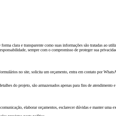
 forma clara e transparente como suas informações são tratadas ao utiliz
responsabilidade, sempre com o compromisso de proteger sua privacida
ormulários no site, solicita um orçamento, entra em contato por What
detalhes do projeto, são armazenados apenas para fins de atendimento 
 a comunicação, elaborar orçamentos, esclarecer dúvidas e manter uma e